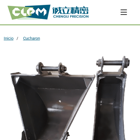
Inicio
Cucharon