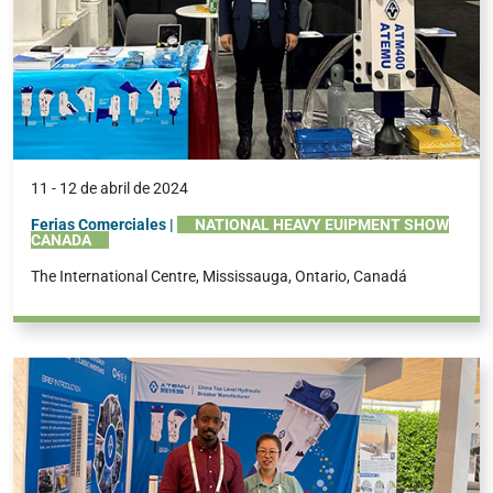
11 - 12 de abril de 2024
Ferias Comerciales |
NATIONAL HEAVY EUIPMENT SHOW
CANADA
The International Centre, Mississauga, Ontario, Canadá