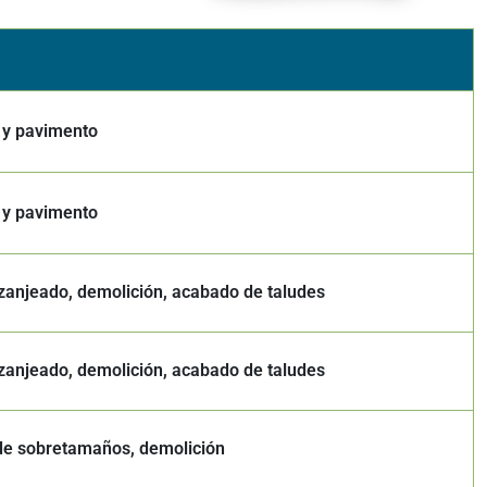
a y pavimento
a y pavimento
 zanjeado, demolición, acabado de taludes
 zanjeado, demolición, acabado de taludes
de sobretamaños, demolición