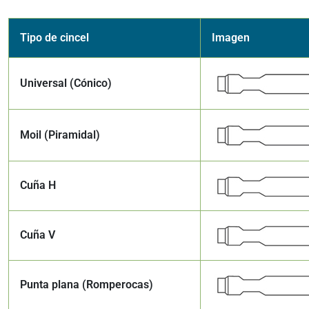
Tipo de cincel
Imagen
Universal (Cónico)
Moil (Piramidal)
Cuña H
Cuña V
Punta plana (Romperocas)