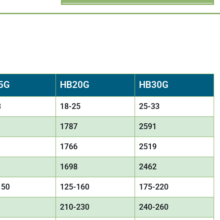
5G
HB20G
HB30G
8
18-25
25-33
1787
2591
1766
2519
1698
2462
150
125-160
175-220
210-230
240-260