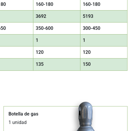
180
160-180
160-180
3692
5193
650
350-600
300-450
1
1
120
120
135
150
Botella de gas
1 unidad