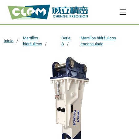
Martillos
Serie
Martillos hidráulicos
Inicio
hidráulicos
S
encapsulado