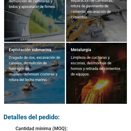
Reparación de carreteras,
demolición de carreteras y
rotura de pavimento de
lodos y apisonado de firmes.
cemento, excavación de
cimientos.
Explotación submarina
Metalurgia
Dragado de ríos, excavación de
Limpieza de cucharas y
canales, demolición de
escorias, desmontaje de
hormigón de
hornos y retirada de cimientos
muelles/defensas costeras y
de equipos.
rotura del lecho marino.
Detalles del pedido:
Cantidad mínima (MOQ):